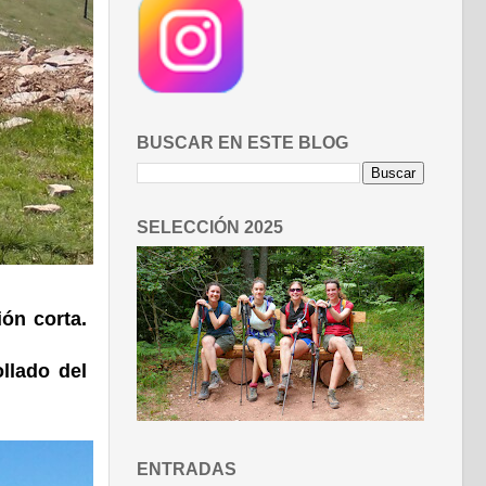
BUSCAR EN ESTE BLOG
SELECCIÓN 2025
ión corta.
llado del
ENTRADAS