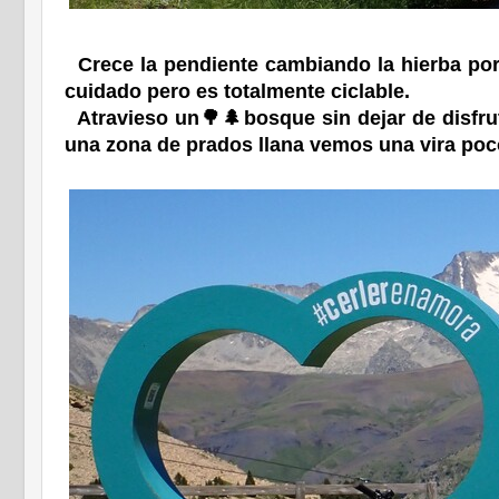
Crece la pendiente cambiando la hierba por 
cuidado pero es totalmente ciclable.
Atravieso un🌳🌲bosque sin dejar de disfruta
una zona de prados llana vemos una vira po