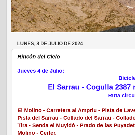
LUNES, 8 DE JULIO DE 2024
Rincón del Cielo
Jueves 4 de Julio:
Bicicl
El Sarrau - Cogulla 2387 
Ruta circu
El Molino - Carretera al Ampriu - Pista de Lave
Pista del Sarrau - Collado del Sarrau - Collade
Tira - Senda el Muyidó - Prado de las Puyadetas
Molino - Cerler.