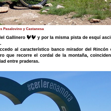
os Pasalovino y Castanesa
del Gallinero 🐓🐓 y por la misma pista de esquí as
a.
ccedo al característico banco mirador del Rincón d
o que recorre el cordal de la montaña, coinciden
dad entre praderas.