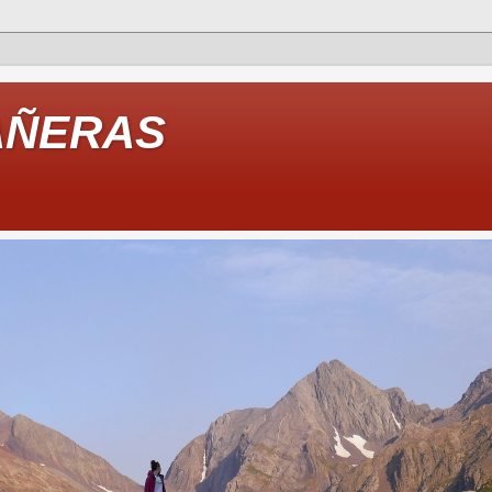
AÑERAS