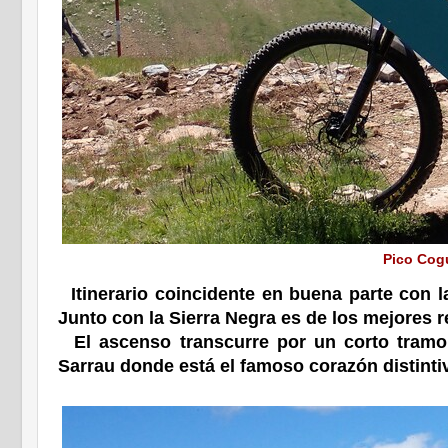
Pico Cogu
Itinerario coincidente en buena parte con la
Junto con la Sierra Negra es de los mejores 
El ascenso transcurre por un corto tramo d
Sarrau donde está el famoso corazón distintiv