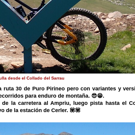
lla desde el Collado del Sarrau
 ruta 30 de Puro Pirineo pero con variantes y vers
recorridos para enduro de montaña. 😎😁.
e la carretera al Ampriu, luego pista hasta el Co
o de la estación de Cerler. 💟💟