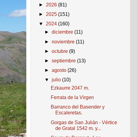
►
2026
(81)
►
2025
(151)
▼
2024
(160)
►
diciembre
(11)
►
noviembre
(11)
►
octubre
(9)
►
septiembre
(13)
►
agosto
(26)
▼
julio
(10)
Ezkaurre 2047 m.
Ferrata de la Virgen
Barranco del Basender y
Escaleretas.
Gorgas de San Julián - Vértice
de Gratal 1542 m. y...