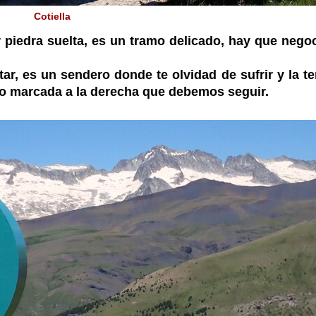
Cotiella
piedra suelta, es un tramo delicado, hay que negoc
r, es un sendero donde te olvidad de sufrir y la t
co marcada a la derecha que debemos seguir.